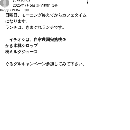
yuka10ri02
2025年7月5日
読了時間: 1分
HappySUNDAY 日曜
日曜日、モーニング終えてからカフェタイム
になります。
ランチは、きまぐれランチです。
　イチオシは、自家農園完熟桃🍑
かき氷桃シロップ
桃ミルクジュース
ぐるグルキャンペーン参加してみて下さい。