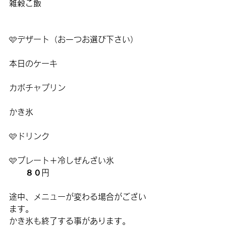
雑穀ご飯
🩷
デザート（お一つお選び下さい）
本日のケーキ
カボチャプリン
かき氷
🩷
ドリンク
🩷
プレート＋冷しぜんざい氷
　　８０円
途中、メニューが変わる場合がござい
ます。
かき氷も終了する事があります。