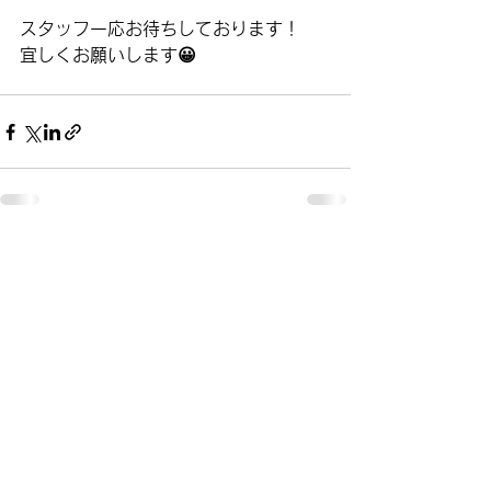
スタッフ一応お待ちしております！
宜しくお願いします😀
すべて表示
最新記事