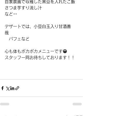
自家農園で収穫した黒豆を入れたご飯
さつま芋すり流し汁
など‥
デザートでは、小豆白玉入り甘酒善
哉　
　パフェなど
心も体もポカポカメニューです😀
スタッフ一同お待ちしております！！