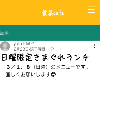
​葉菜cafe
記事
yuka10ri02
2月28日
読了時間: 1分
日曜限定きまぐれランチ
３／１．８（日曜）のメニューです。
宜しくお願いします😊